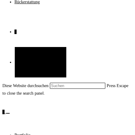
Rückerstattung
0
Website-Suche umschalten
Diese Website durchsuchen
Press Escape
to close the search panel.
0