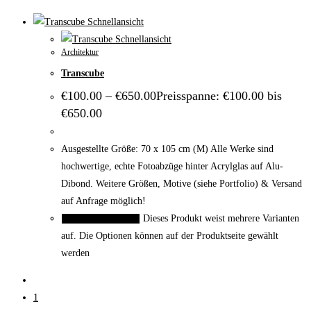
Schnellansicht
Schnellansicht
Architektur
Transcube
€
100.00
–
€
650.00
Preisspanne: €100.00 bis
€650.00
Ausgestellte Größe: 70 x 105 cm (M) Alle Werke sind
hochwertige, echte Fotoabzüge hinter Acrylglas auf Alu-
Dibond. Weitere Größen, Motive (siehe Portfolio) & Versand
auf Anfrage möglich!
Dieses Produkt weist mehrere Varianten
Ausführung wählen
auf. Die Optionen können auf der Produktseite gewählt
werden
1