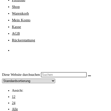
Portfolio
Shop
Warenkorb
Mein Konto
Kasse
AGB
Rückerstattung
Diese Website durchsuchen
Ansicht:
12
24
Alle