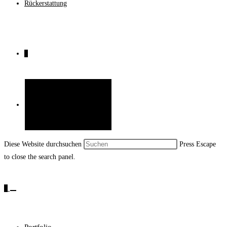
Rückerstattung
0
Website-Suche umschalten
Diese Website durchsuchen
Press Escape
to close the search panel.
0